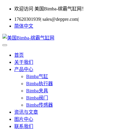
欢迎访问 美国Bimba-缤霸气缸网！
17620301939
|
sales@deppre.com
|
简体中文
首页
关于我们
产品中心
Bimba气缸
Bimba执行器
Bimba夹具
Bimba阀门
Bimba传感器
资讯与文章
图片中心
联系我们