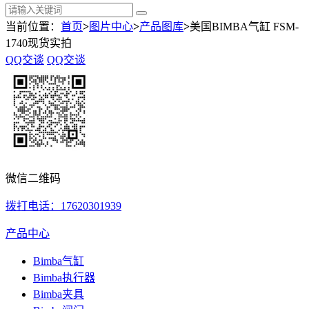
当前位置：
首页
>
图片中心
>
产品图库
>
美国BIMBA气缸 FSM-
1740现货实拍
QQ交谈
QQ交谈
微信二维码
拨打电话：17620301939
产品中心
Bimba气缸
Bimba执行器
Bimba夹具