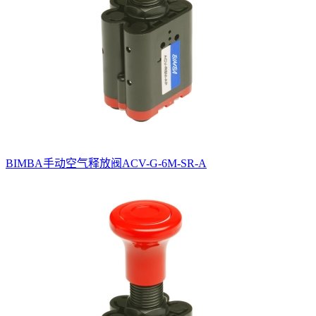
BIMBA手动空气释放阀ACV-G-6M-SR-A