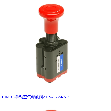
BIMBA手动空气释放阀ACV-G-6M-AP