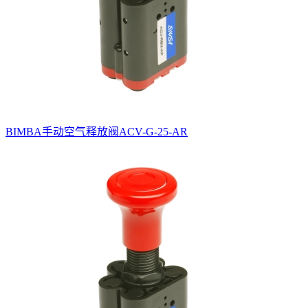
BIMBA手动空气释放阀ACV-G-25-AR