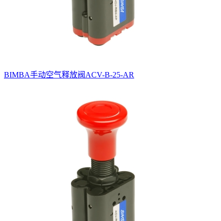
BIMBA手动空气释放阀ACV-B-25-AR