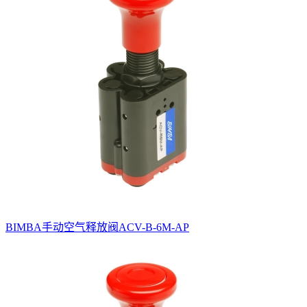
BIMBA手动空气释放阀ACV-B-6M-AP