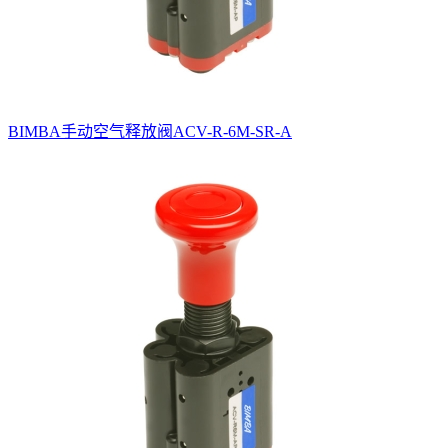
BIMBA手动空气释放阀ACV-R-6M-SR-A