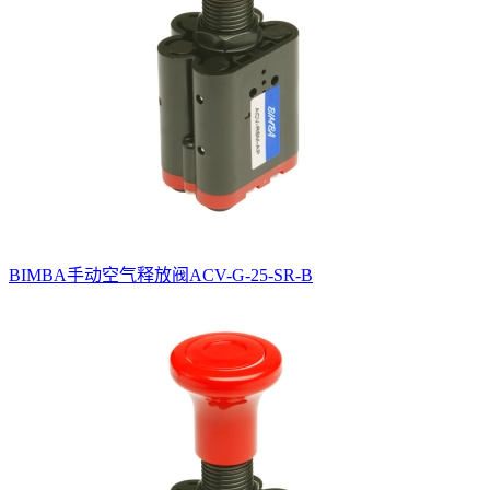
BIMBA手动空气释放阀ACV-G-25-SR-B