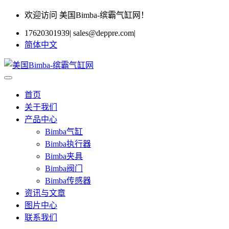
欢迎访问 美国Bimba-缤霸气缸网！
17620301939
|
sales@deppre.com
|
简体中文
首页
关于我们
产品中心
Bimba气缸
Bimba执行器
Bimba夹具
Bimba阀门
Bimba传感器
资讯与文章
图片中心
联系我们