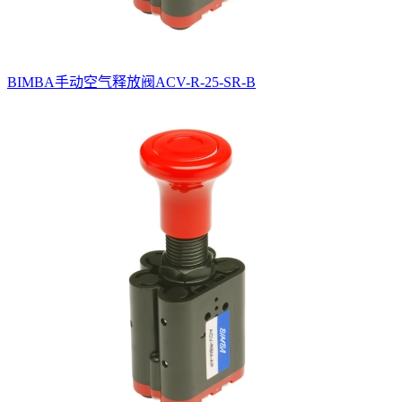
BIMBA手动空气释放阀ACV-R-25-SR-B