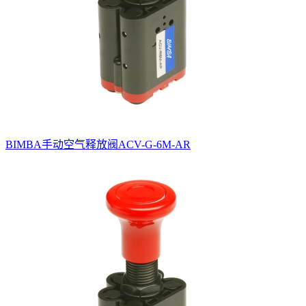
BIMBA手动空气释放阀ACV-G-6M-AR