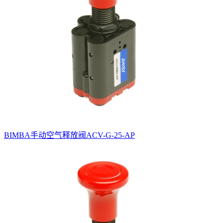
BIMBA手动空气释放阀ACV-G-25-AP