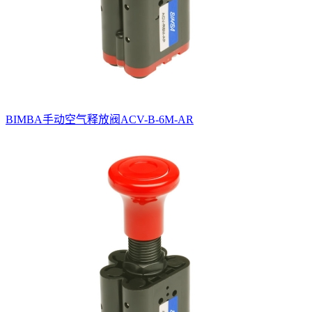
BIMBA手动空气释放阀ACV-B-6M-AR