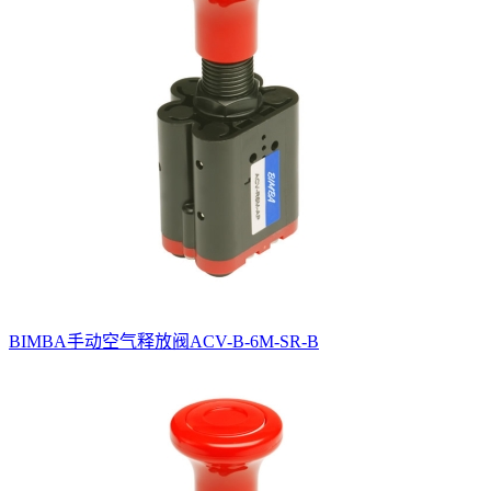
BIMBA手动空气释放阀ACV-B-6M-SR-B