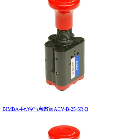
BIMBA手动空气释放阀ACV-B-25-SR-B