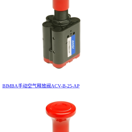
BIMBA手动空气释放阀ACV-B-25-AP