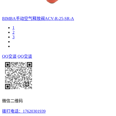
BIMBA手动空气释放阀ACV-R-25-SR-A
1
2
3
QQ交谈
QQ交谈
微信二维码
拨打电话：17620301939