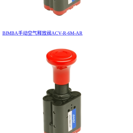
BIMBA手动空气释放阀ACV-R-6M-AR