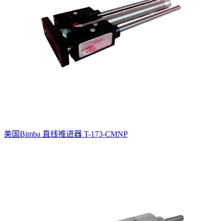
美国Bimba 直线推进器 T-173-CMNP