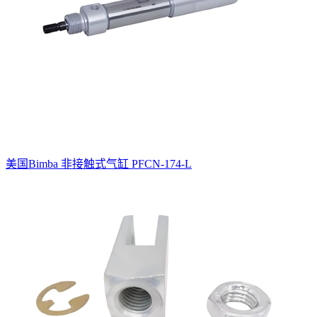
美国Bimba 非接触式气缸 PFCN-174-L