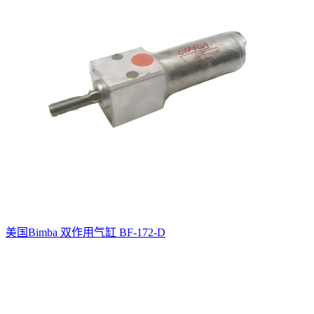
美国Bimba 双作用气缸 BF-172-D