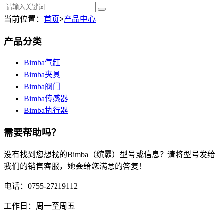
当前位置：
首页
>
产品中心
产品分类
Bimba气缸
Bimba夹具
Bimba阀门
Bimba传感器
Bimba执行器
需要帮助吗？
没有找到您想找的Bimba（缤霸）型号或信息？请将型号发给
我们的销售客服，她会给您满意的答复！
电话：0755-27219112
工作日：周一至周五