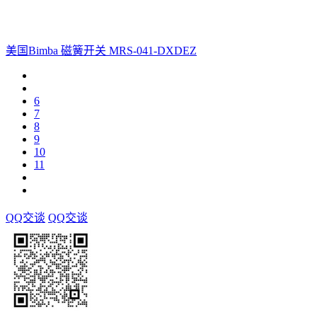
美国Bimba 磁簧开关 MRS-041-DXDEZ
6
7
8
9
10
11
QQ交谈
QQ交谈