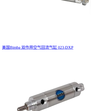
美国Bimba 双作用空气回流气缸 023-DXP