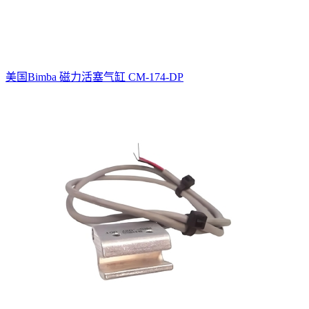
美国Bimba 磁力活塞气缸 CM-174-DP