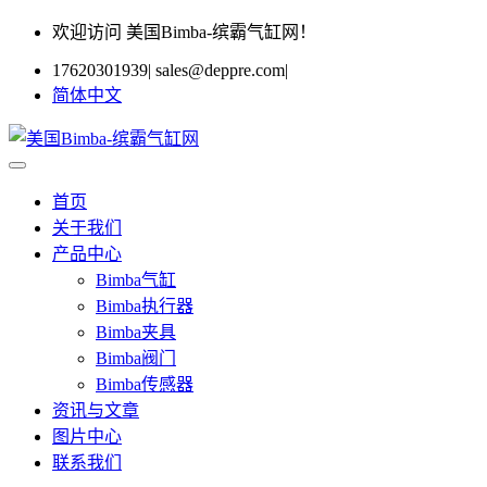
欢迎访问 美国Bimba-缤霸气缸网！
17620301939
|
sales@deppre.com
|
简体中文
首页
关于我们
产品中心
Bimba气缸
Bimba执行器
Bimba夹具
Bimba阀门
Bimba传感器
资讯与文章
图片中心
联系我们