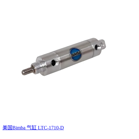
美国Bimba 气缸 LTC-1710-D