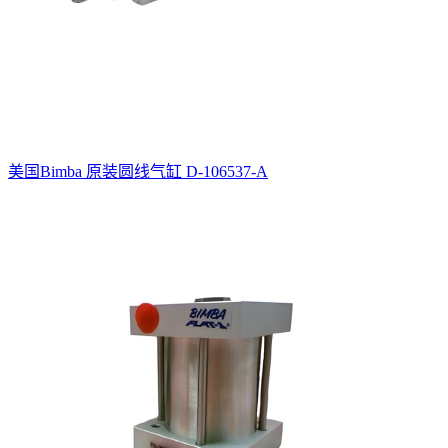
美国Bimba 原装圆线气缸 D-106537-A