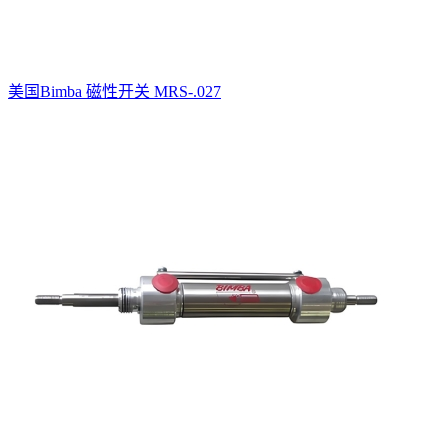
美国Bimba 磁性开关 MRS-.027