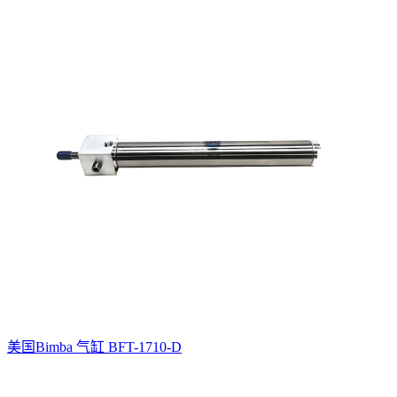
美国Bimba 气缸 BFT-1710-D