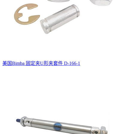
美国Bimba 固定夹U形夹套件 D-166-1